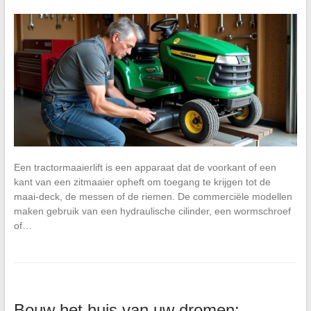
Een tractormaaierlift is een apparaat dat de voorkant of een
kant van een zitmaaier opheft om toegang te krijgen tot de
maai-deck, de messen of de riemen. De commerciële modellen
maken gebruik van een hydraulische cilinder, een wormschroef
of…
Bouw het huis van uw dromen: