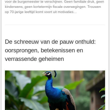
voor de burgemeester te verschijnen. Geen familiale druk, geen
kinderwens, geen kortetermijn fiscale overwegingen. Trouwen
op 70-jarige leeftijd komt voort uit motivaties…
De schreeuw van de pauw onthuld:
oorsprongen, betekenissen en
verrassende geheimen