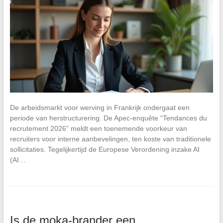
De arbeidsmarkt voor werving in Frankrijk ondergaat een
periode van herstructurering. De Apec-enquête “Tendances du
recrutement 2026” meldt een toenemende voorkeur van
recruiters voor interne aanbevelingen, ten koste van traditionele
sollicitaties. Tegelijkertijd de Europese Verordening inzake AI
(AI…
Is de moka-brander een