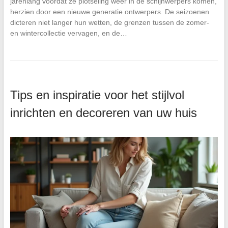
jarenlang voordat ze plotseling weer in de schijnwerpers komen,
herzien door een nieuwe generatie ontwerpers. De seizoenen
dicteren niet langer hun wetten, de grenzen tussen de zomer-
en wintercollectie vervagen, en de…
Tips en inspiratie voor het stijlvol
inrichten en decoreren van uw huis