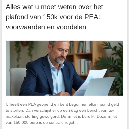
Alles wat u moet weten over het
plafond van 150k voor de PEA:
voorwaarden en voordelen
U heeft een PEA geopend en bent begonnen elke maand geld
te storten. Dan verschijnt er op een dag een bericht van uw
makelaar: storting geweigerd. De limiet is bereikt. Deze limiet
van 150.000 euro is de centrale regel…