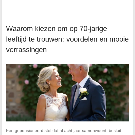
Waarom kiezen om op 70-jarige
leeftijd te trouwen: voordelen en mooie
verrassingen
Een gepensioneerd stel dat al acht jaar samenwoont, besluit