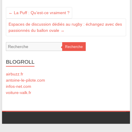
←
La Puff : Qu’est-ce vraiment ?
Espaces de discussion dédiés au rugby : échangez avec des
passionnés du ballon ovale
→
Recherche
BLOGROLL
airbuzz.fr
antoine-le-pilote.com
infos-net.com
voiture-valk.fr