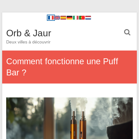
Orb & Jaur
Deux villes à découvrir
Comment fonctionne une Puff
Bar ?