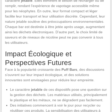
caractère
jetable
. Elles éliminent le besoin de recharger ou de
remplir, rendant l’expérience de vapotage accessible même
pour les néophytes. En outre, leur format compact et léger
facilite leur transport et leur utilisation discrète. Cependant, leur
nature jetable soulève des préoccupations environnementales.
Chaque bar est destinée à être jetée après usage, augmentant
ainsi les déchets électroniques. D’autre part, le choix limité de
saveurs et de niveaux de nicotine peut ne pas convenir à tous
les utilisateurs.
Impact Écologique et
Perspectives Futures
Face à la popularité croissante des
Puff Bars
, des discussions
s’ouvrent sur leur impact écologique, et des solutions
innovantes sont envisagées pour réduire leur empreinte.
Le caractère
jetable
de ces dispositifs pose une question sur
la gestion des déchets. Les matériaux utilisés, principalement
le plastique et les métaux, ne se dégradent pas facilement.
Des initiatives commencent à voir le jour pour recycler ou
réutiliser ces produits. La sensibilisation des utilisateurs à