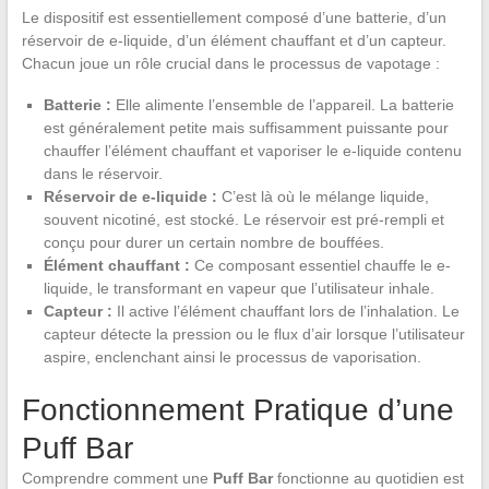
Le dispositif est essentiellement composé d’une batterie, d’un
réservoir de e-liquide, d’un élément chauffant et d’un capteur.
Chacun joue un rôle crucial dans le processus de vapotage :
Batterie :
Elle alimente l’ensemble de l’appareil. La batterie
est généralement petite mais suffisamment puissante pour
chauffer l’élément chauffant et vaporiser le e-liquide contenu
dans le réservoir.
Réservoir de e-liquide :
C’est là où le mélange liquide,
souvent nicotiné, est stocké. Le réservoir est pré-rempli et
conçu pour durer un certain nombre de bouffées.
Élément chauffant :
Ce composant essentiel chauffe le e-
liquide, le transformant en vapeur que l’utilisateur inhale.
Capteur :
Il active l’élément chauffant lors de l’inhalation. Le
capteur détecte la pression ou le flux d’air lorsque l’utilisateur
aspire, enclenchant ainsi le processus de vaporisation.
Fonctionnement Pratique d’une
Puff Bar
Comprendre comment une
Puff Bar
fonctionne au quotidien est