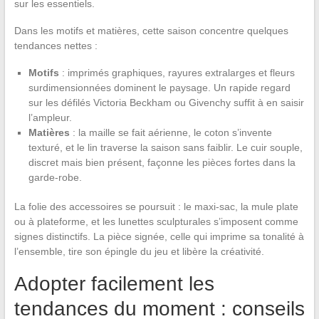
sur les essentiels.
Dans les motifs et matières, cette saison concentre quelques
tendances nettes :
Motifs
: imprimés graphiques, rayures extralarges et fleurs
surdimensionnées dominent le paysage. Un rapide regard
sur les défilés Victoria Beckham ou Givenchy suffit à en saisir
l’ampleur.
Matières
: la maille se fait aérienne, le coton s’invente
texturé, et le lin traverse la saison sans faiblir. Le cuir souple,
discret mais bien présent, façonne les pièces fortes dans la
garde-robe.
La folie des accessoires se poursuit : le maxi-sac, la mule plate
ou à plateforme, et les lunettes sculpturales s’imposent comme
signes distinctifs. La pièce signée, celle qui imprime sa tonalité à
l’ensemble, tire son épingle du jeu et libère la créativité.
Adopter facilement les
tendances du moment : conseils