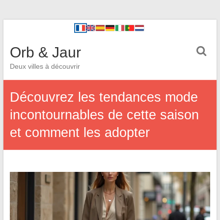
Orb & Jaur
Deux villes à découvrir
Découvrez les tendances mode
incontournables de cette saison
et comment les adopter