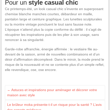
Pour un
style casual chic
Ce printemps-été, un look casual chic s’invente en superposant
chemise blanche manches courtes, débardeur en maille,
pantalon large et ceinture graphique. Les lunettes sculpturales
ou la montre vintage ponctuent le tout sans fausse note.
L’époque n’attend plus la copie conforme du défilé : il s’agit de
récupérer les inspirations puis de les plier à son usage, sans
renoncer à sa singularité.
Garde-robe affranchie, énergie affirmée : le vestiaire file au-
devant de la saison, armé de nouvelles combinaisons et d’un
désir d’affirmation décomplexé. Dans le miroir, la mode prend le
risque de la nouveauté et ne se contente plus d’un simple reflet,
elle revendique, ose, ose encore.
←
Astuces et inspirations pour aménager et décorer votre
maison avec style
Le brûleur moka présente-t-il un risque pour la santé ? L’avis
des experts médicaux
→