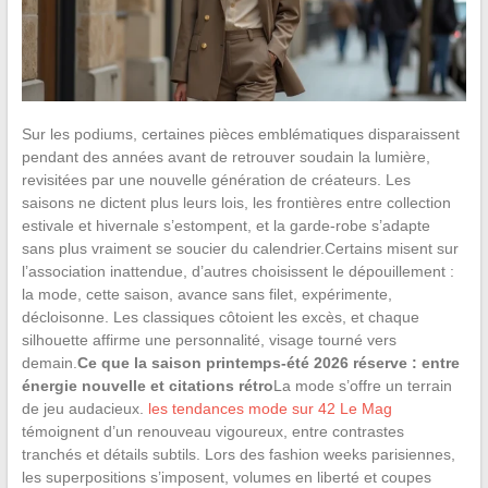
Sur les podiums, certaines pièces emblématiques disparaissent
pendant des années avant de retrouver soudain la lumière,
revisitées par une nouvelle génération de créateurs. Les
saisons ne dictent plus leurs lois, les frontières entre collection
estivale et hivernale s’estompent, et la garde-robe s’adapte
sans plus vraiment se soucier du calendrier.Certains misent sur
l’association inattendue, d’autres choisissent le dépouillement :
la mode, cette saison, avance sans filet, expérimente,
décloisonne. Les classiques côtoient les excès, et chaque
silhouette affirme une personnalité, visage tourné vers
demain.
Ce que la saison printemps-été 2026 réserve : entre
énergie nouvelle et citations rétro
La mode s’offre un terrain
de jeu audacieux.
les tendances mode sur 42 Le Mag
témoignent d’un renouveau vigoureux, entre contrastes
tranchés et détails subtils. Lors des fashion weeks parisiennes,
les superpositions s’imposent, volumes en liberté et coupes