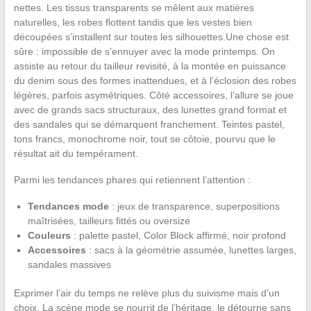
nettes. Les tissus transparents se mêlent aux matières
naturelles, les robes flottent tandis que les vestes bien
découpées s’installent sur toutes les silhouettes.Une chose est
sûre : impossible de s’ennuyer avec la mode printemps. On
assiste au retour du tailleur revisité, à la montée en puissance
du denim sous des formes inattendues, et à l’éclosion des robes
légères, parfois asymétriques. Côté accessoires, l’allure se joue
avec de grands sacs structuraux, des lunettes grand format et
des sandales qui se démarquent franchement. Teintes pastel,
tons francs, monochrome noir, tout se côtoie, pourvu que le
résultat ait du tempérament.
Parmi les tendances phares qui retiennent l’attention :
Tendances mode
: jeux de transparence, superpositions
maîtrisées, tailleurs fittés ou oversize
Couleurs
: palette pastel, Color Block affirmé, noir profond
Accessoires
: sacs à la géométrie assumée, lunettes larges,
sandales massives
Exprimer l’air du temps ne relève plus du suivisme mais d’un
choix. La scène mode se nourrit de l’héritage, le détourne sans