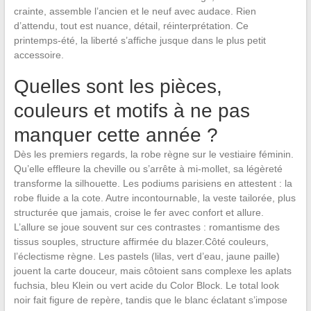
crainte, assemble l’ancien et le neuf avec audace. Rien
d’attendu, tout est nuance, détail, réinterprétation. Ce
printemps-été, la liberté s’affiche jusque dans le plus petit
accessoire.
Quelles sont les pièces,
couleurs et motifs à ne pas
manquer cette année ?
Dès les premiers regards, la robe règne sur le vestiaire féminin.
Qu’elle effleure la cheville ou s’arrête à mi-mollet, sa légèreté
transforme la silhouette. Les podiums parisiens en attestent : la
robe fluide a la cote. Autre incontournable, la veste tailorée, plus
structurée que jamais, croise le fer avec confort et allure.
L’allure se joue souvent sur ces contrastes : romantisme des
tissus souples, structure affirmée du blazer.Côté couleurs,
l’éclectisme règne. Les pastels (lilas, vert d’eau, jaune paille)
jouent la carte douceur, mais côtoient sans complexe les aplats
fuchsia, bleu Klein ou vert acide du Color Block. Le total look
noir fait figure de repère, tandis que le blanc éclatant s’impose