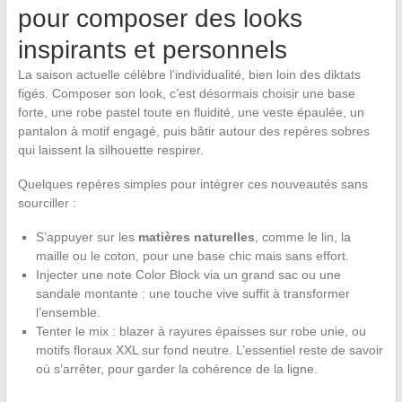
pour composer des looks
inspirants et personnels
La saison actuelle célèbre l’individualité, bien loin des diktats
figés. Composer son look, c’est désormais choisir une base
forte, une robe pastel toute en fluidité, une veste épaulée, un
pantalon à motif engagé, puis bâtir autour des repères sobres
qui laissent la silhouette respirer.
Quelques repères simples pour intégrer ces nouveautés sans
sourciller :
S’appuyer sur les
matières naturelles
, comme le lin, la
maille ou le coton, pour une base chic mais sans effort.
Injecter une note Color Block via un grand sac ou une
sandale montante : une touche vive suffit à transformer
l’ensemble.
Tenter le mix : blazer à rayures épaisses sur robe unie, ou
motifs floraux XXL sur fond neutre. L’essentiel reste de savoir
où s’arrêter, pour garder la cohérence de la ligne.