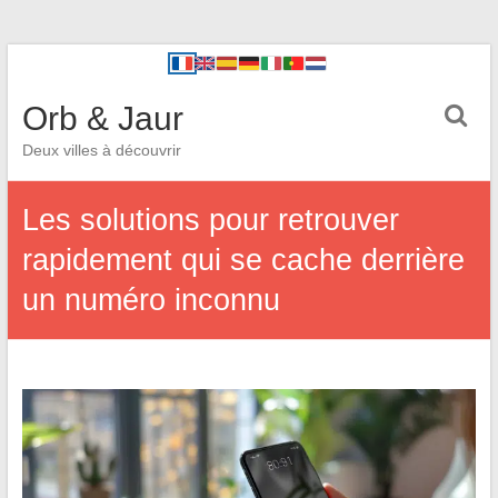
Orb & Jaur
Deux villes à découvrir
Les solutions pour retrouver
rapidement qui se cache derrière
un numéro inconnu