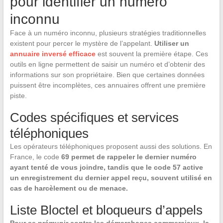
pour identifier un numéro
inconnu
Face à un numéro inconnu, plusieurs stratégies traditionnelles
existent pour percer le mystère de l’appelant.
Utiliser un
annuaire inversé efficace
est souvent la première étape. Ces
outils en ligne permettent de saisir un numéro et d’obtenir des
informations sur son propriétaire. Bien que certaines données
puissent être incomplètes, ces annuaires offrent une première
piste.
Codes spécifiques et services
téléphoniques
Les opérateurs téléphoniques proposent aussi des solutions. En
France, le code
69 permet de rappeler le dernier numéro
ayant tenté de vous joindre, tandis que le code 57 active
un enregistrement du dernier appel reçu, souvent utilisé en
cas de harcèlement ou de menace.
Liste Bloctel et bloqueurs d’appels
Pour se prémunir contre les démarchages commerciaux, la